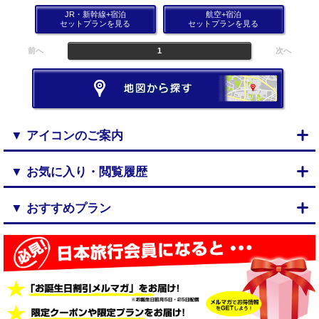
JR・新幹線+宿泊
航空+宿泊
セットプランを見る
セットプランを見る
前へ
1
次へ
▼ アイコンのご案内
▼ お気に入り・閲覧履歴
▼ おすすめプラン