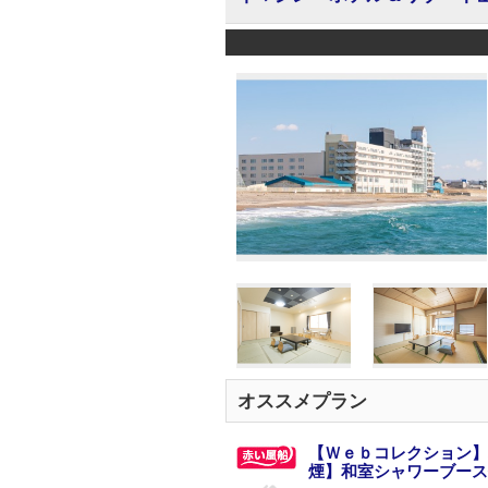
オススメプラン
【Ｗｅｂコレクション】
煙】和室シャワーブース付