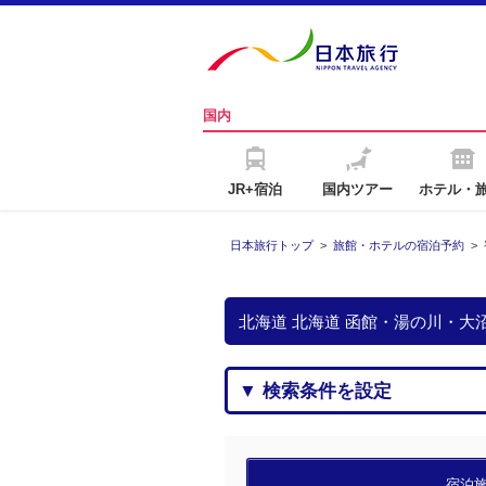
国内
JR+宿泊
国内ツアー
ホテル・
日本旅行トップ
>
旅館・ホテルの宿泊予約
>
北海道 北海道 函館・湯の川・
▼ 検索条件を設定
宿泊