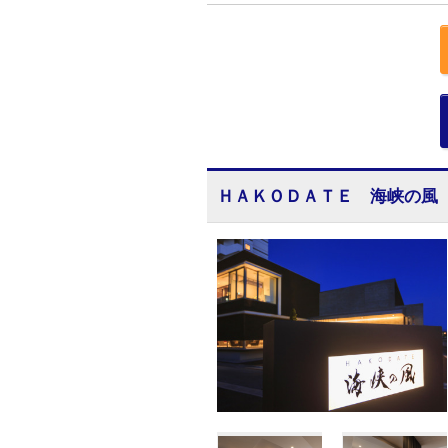
ＨＡＫＯＤＡＴＥ 海峡の風