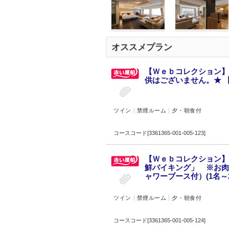
オススメプラン
【Ｗｅｂコレクション】
供はございません。★ 【
ツイン
禁煙ルーム
夕・朝食付
コースコード[3361365-001-005-123]
【Ｗｅｂコレクション】
鮮バイキング」 ※お肉
ャワーブース付）(1名～2
ツイン
禁煙ルーム
夕・朝食付
コースコード[3361365-001-005-124]