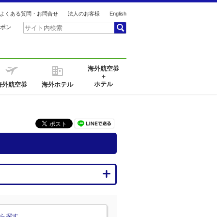
よくある質問・お問合せ
法人のお客様
English
ポン
海外航空券
＋
ホテル
海外航空券
海外ホテル
ら探す