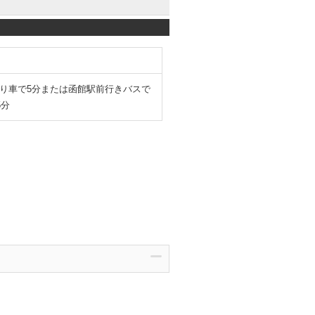
より車で5分または函館駅前行きバスで
5分