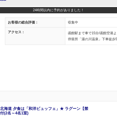
24時間以内に予約がありました！
お客様の
総合評価：
収集中
アクセス：
函館駅まで車で15分/函館空港
停留所「湯の川温泉」下車徒歩
北海道 夕食は「和洋ビュッフェ」★ ラグーン【禁
(2名～4名1室)