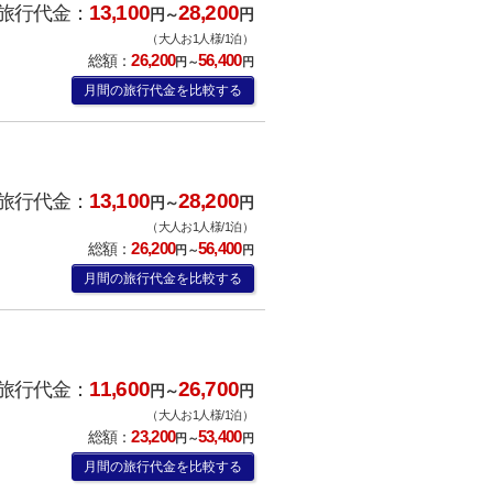
13,100
28,200
旅行代金：
円～
円
（大人お1人様/1泊）
26,200
56,400
総額：
円～
円
月間の旅行代金を比較する
13,100
28,200
旅行代金：
円～
円
（大人お1人様/1泊）
26,200
56,400
総額：
円～
円
月間の旅行代金を比較する
11,600
26,700
旅行代金：
円～
円
（大人お1人様/1泊）
23,200
53,400
総額：
円～
円
月間の旅行代金を比較する