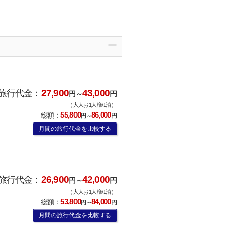
27,900
43,000
旅行代金：
円～
円
（大人お1人様/1泊）
55,800
86,000
総額：
円～
円
月間の旅行代金を比較する
26,900
42,000
旅行代金：
円～
円
（大人お1人様/1泊）
53,800
84,000
総額：
円～
円
月間の旅行代金を比較する