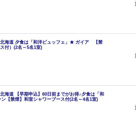
北海道 夕食は「和洋ビュッフェ」★ ガイア 【禁
付）(2名～5名1室)
北海道 【早期申込】60日前までがお得♪夕食は「和
ン【禁煙】和室シャワーブース付(2名～4名1室)