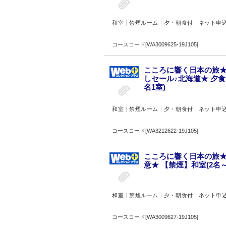
和室
禁煙ルーム
夕・朝食付
ネット申
コースコード[WA3009625-19J105]
こころに響く日本の旅★
しセール♪北海道★ 夕
名1室)
和室
禁煙ルーム
夕・朝食付
ネット申
コースコード[WA3212622-19J105]
こころに響く日本の旅★
意★ 【禁煙】和室(2名～
和室
禁煙ルーム
夕・朝食付
ネット申
コースコード[WA3009627-19J105]