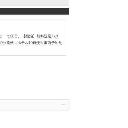
クシーで60分。【宿泊】無料送迎バス
30分発便⇔ホテル10時便※事前予約制