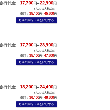
17,700
22,900
旅行代金：
円～
円
（大人お1人様/1泊）
35,400
45,800
総額：
円～
円
月間の旅行代金を比較する
17,700
23,900
旅行代金：
円～
円
（大人お1人様/1泊）
35,400
47,800
総額：
円～
円
月間の旅行代金を比較する
18,200
24,400
旅行代金：
円～
円
（大人お1人様/1泊）
36,400
48,800
総額：
円～
円
月間の旅行代金を比較する