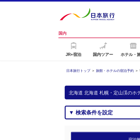
国内
JR+宿泊
国内ツアー
ホテル・
日本旅行トップ
>
旅館・ホテルの宿泊予約
>
北海道 北海道 札幌・定山渓の
▼ 検索条件を設定
宿泊