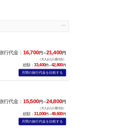
16,700
21,400
旅行代金：
円～
円
（大人お1人様/1泊）
33,400
42,800
総額：
円～
円
月間の旅行代金を比較する
15,500
24,800
旅行代金：
円～
円
（大人お1人様/1泊）
31,000
49,600
総額：
円～
円
月間の旅行代金を比較する