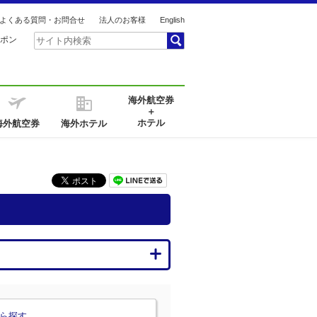
よくある質問・お問合せ
法人のお客様
English
ポン
海外航空券
＋
ホテル
海外航空券
海外ホテル
ら探す