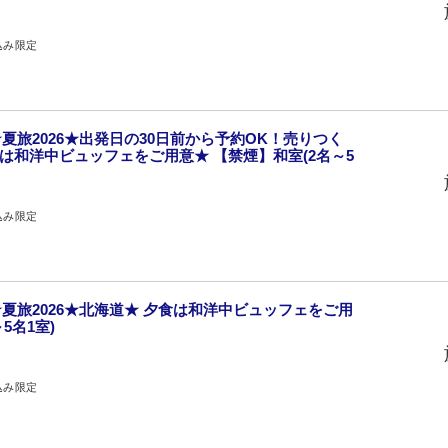
込み限定
夏旅2026★出発日の30日前から予約OK！売りつく
食は和洋中ビュッフェをご用意★ 【禁煙】和室(2名～5
込み限定
夏旅2026★北海道★ 夕食は和洋中ビュッフェをご用
5名1室)
込み限定