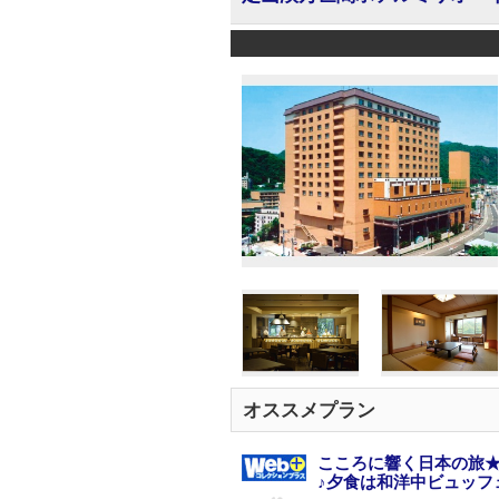
オススメプラン
こころに響く日本の旅★
♪夕食は和洋中ビュッフェ