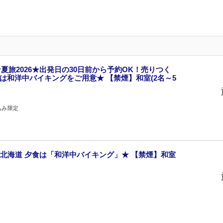
夏旅2026★出発日の30日前から予約OK！売りつく
食は和洋中バイキングをご用意★ 【禁煙】和室(2名～5
込み限定
北海道 夕食は「和洋中バイキング」★ 【禁煙】和室