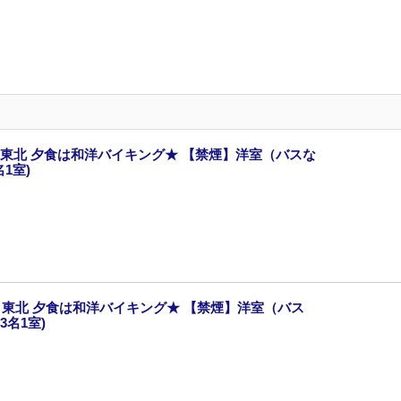
東北 夕食は和洋バイキング★ 【禁煙】洋室（バスな
1室)
東北 夕食は和洋バイキング★ 【禁煙】洋室（バス
3名1室)