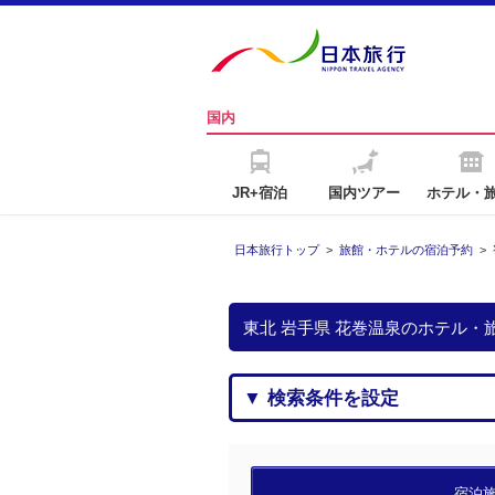
国内
JR+宿泊
国内ツアー
ホテル・
日本旅行トップ
>
旅館・ホテルの宿泊予約
>
東北 岩手県 花巻温泉のホテル・
▼ 検索条件を設定
宿泊