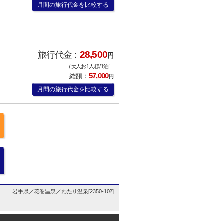
月間の旅行代金を比較する
28,500
旅行代金：
円
（大人お1人様/1泊）
57,000
総額：
円
月間の旅行代金を比較する
岩手県／花巻温泉／わたり温泉[2350-102]