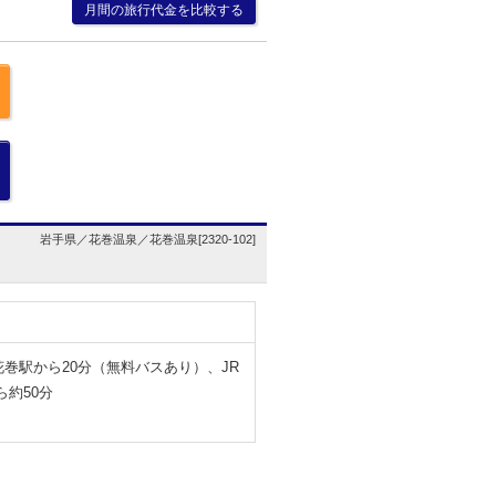
月間の旅行代金を比較する
岩手県／花巻温泉／花巻温泉[2320-102]
花巻駅から20分（無料バスあり）、JR
ら約50分