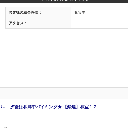
お客様の
総合評価：
収集中
アクセス：
ル 夕食は和洋中バイキング★ 【禁煙】和室１２