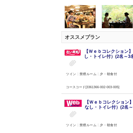
オススメプラン
【Ｗｅｂコレクション】
し・トイレ付）(2名～3名
ツイン
禁煙ルーム
夕・朝食付
コースコード[3361366-002-003-005]
【Ｗｅｂコレクション】
なし・トイレ付）(2名～
ツイン
禁煙ルーム
夕・朝食付