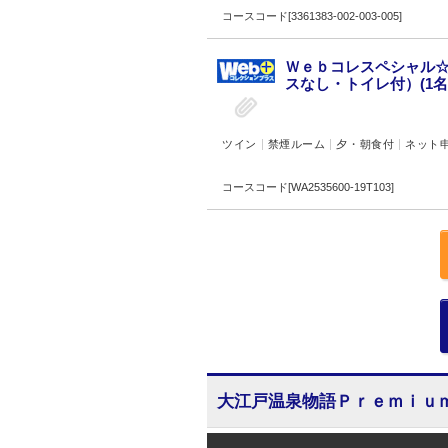
コースコード[3361383-002-003-005]
Ｗｅｂコレスペシャル☆
スなし・トイレ付）(1名
ツイン
禁煙ルーム
夕・朝食付
ネット
コースコード[WA2535600-19T103]
大江戸温泉物語Ｐｒｅｍｉｕ