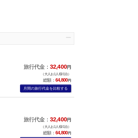
32,400
旅行代金：
円
（大人お1人様/1泊）
64,800
総額：
円
月間の旅行代金を比較する
32,400
旅行代金：
円
（大人お1人様/1泊）
64,800
総額：
円