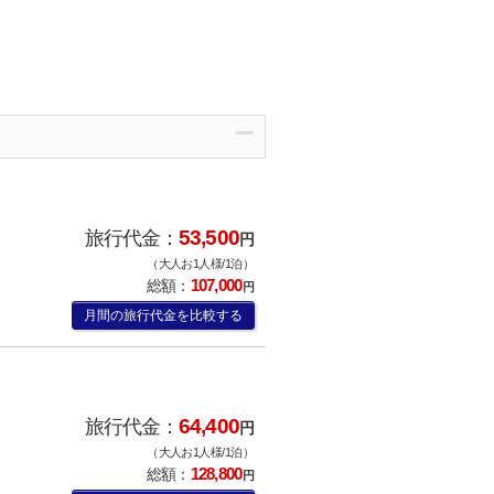
53,500
旅行代金：
円
（大人お1人様/1泊）
107,000
総額：
円
月間の旅行代金を比較する
64,400
旅行代金：
円
（大人お1人様/1泊）
128,800
総額：
円