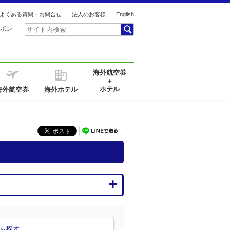
よくある質問・お問合せ
法人のお客様
English
ポン
海外航空券
＋
ホテル
海外航空券
海外ホテル
ら探す