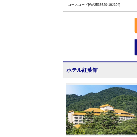
コースコード[WA2535620-19J104]
ホテル紅葉館