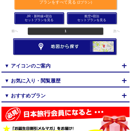
プランをすべて見る
(2プラン)
JR・新幹線+宿泊
航空+宿泊
セットプランを見る
セットプランを見る
前へ
1
次へ
▼ アイコンのご案内
▼ お気に入り・閲覧履歴
▼ おすすめプラン