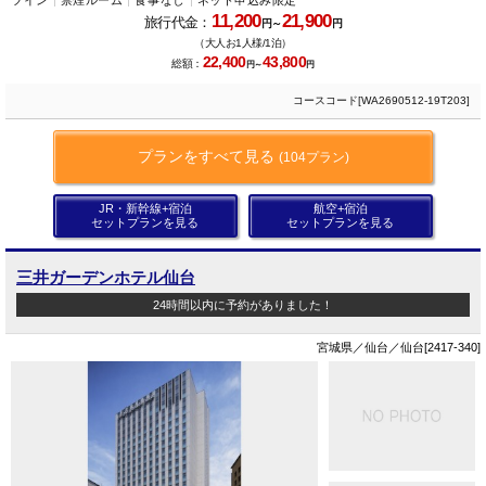
ツイン
禁煙ルーム
食事なし
ネット申込み限定
11,200
21,900
旅行代金：
円～
円
（大人お1人様/1泊）
22,400
43,800
総額：
円～
円
コースコード[WA2690512-19T203]
プランをすべて見る
(104プラン)
JR・新幹線+宿泊
航空+宿泊
セットプランを見る
セットプランを見る
三井ガーデンホテル仙台
24時間以内に予約がありました！
宮城県／仙台／仙台[2417-340]