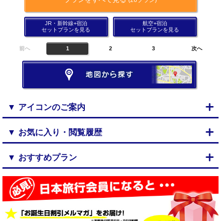
JR・新幹線+宿泊
航空+宿泊
セットプランを見る
セットプランを見る
前へ
1
2
3
次へ
▼ アイコンのご案内
▼ お気に入り・閲覧履歴
▼ おすすめプラン