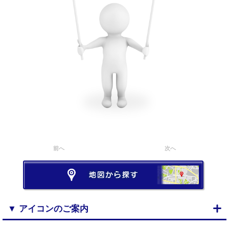
前へ
次へ
▼ アイコンのご案内