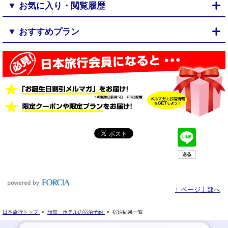
▼ お気に入り・閲覧履歴
▼ おすすめプラン
↑ ページ上部へ
日本旅行トップ
>
旅館・ホテルの宿泊予約
>
宿泊結果一覧