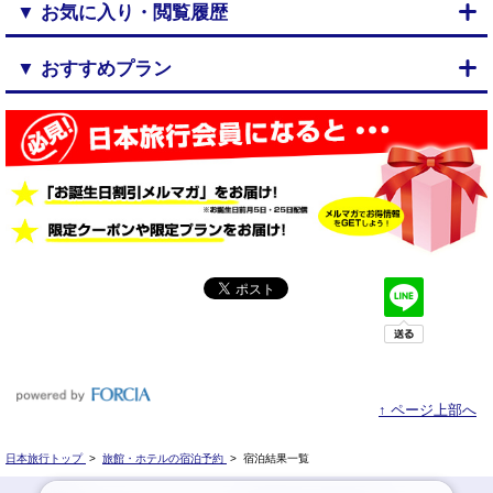
▼ お気に入り・閲覧履歴
▼ おすすめプラン
↑ ページ上部へ
日本旅行トップ
>
旅館・ホテルの宿泊予約
>
宿泊結果一覧