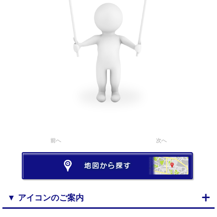
前へ
次へ
▼ アイコンのご案内