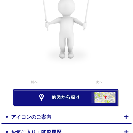
前へ
次へ
▼ アイコンのご案内
▼ お気に入り・閲覧履歴