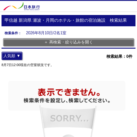
甲信越 新潟県 瀬波・月岡のホテル・旅館の宿泊施設 検索結果
2026年8月10日/2名1室
検索条件：
＋ 再検索・絞り込みを開く
人気順 ▼
検索結果：
0
件
8月7日12:00現在の空室状況です。