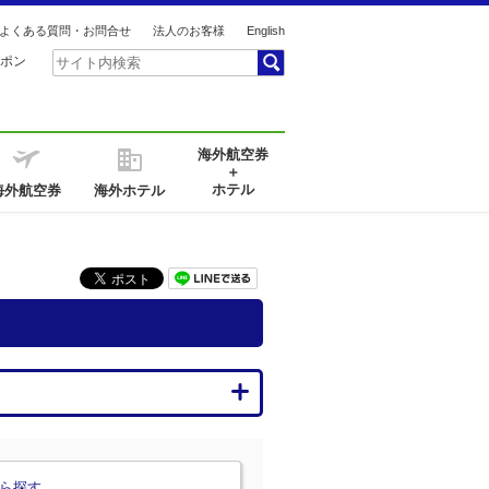
よくある質問・お問合せ
法人のお客様
English
ポン
海外航空券
＋
ホテル
海外航空券
海外ホテル
ら探す