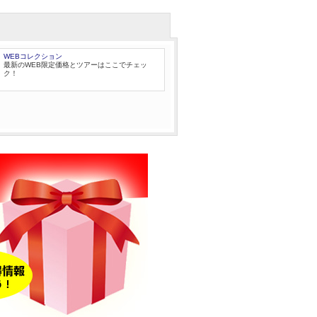
WEBコレクション
最新のWEB限定価格とツアーはここでチェッ
ク！