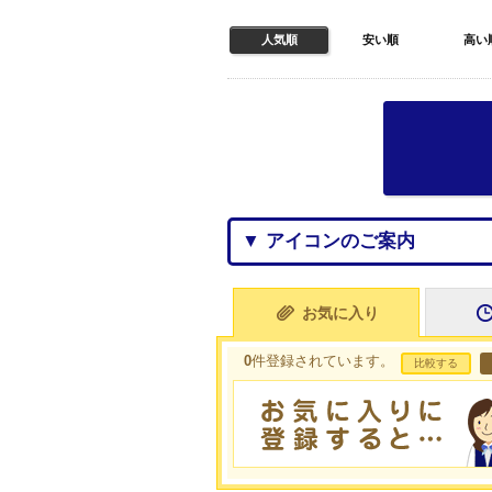
人気順
安い順
高い
▼ アイコンのご案内
お気に入り
0
件登録されています。
比較する