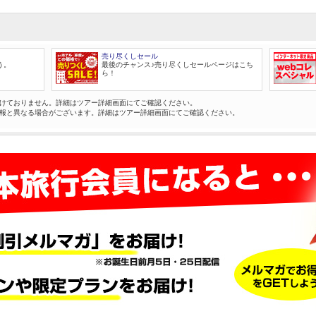
売り尽くしセール
う。
最後のチャンス♪売り尽くしセールページはこち
ら！
けておりません。詳細はツアー詳細画面にてご確認ください。
報と異なる場合がございます。詳細はツアー詳細画面にてご確認ください。