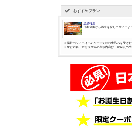
おすすめプラン
温泉特集
日本全国から温泉を探して旅に出よ
※掲載のツアーはこのページでのお申込みを受け付
※旅行内容・旅行代金等の表示内容は、現時点の情