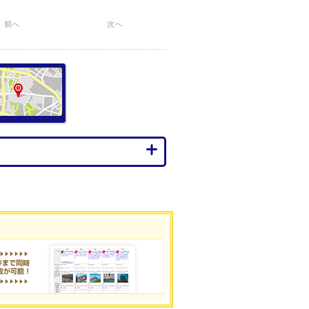
前へ
次へ