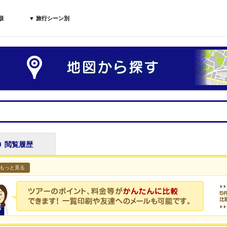
順
▼ 旅行シーン別
閲覧履歴
もっと見る