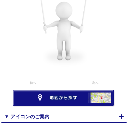
前へ
次へ
▼ アイコンのご案内