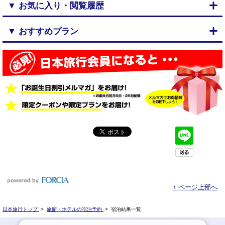
▼ お気に入り・閲覧履歴
▼ おすすめプラン
↑ ページ上部へ
日本旅行トップ
>
旅館・ホテルの宿泊予約
>
宿泊結果一覧