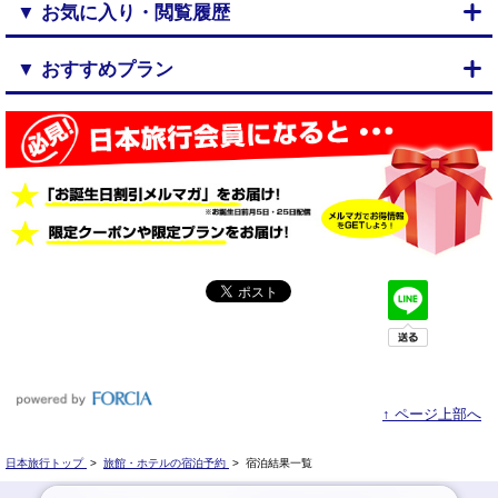
▼ お気に入り・閲覧履歴
▼ おすすめプラン
↑ ページ上部へ
日本旅行トップ
>
旅館・ホテルの宿泊予約
>
宿泊結果一覧