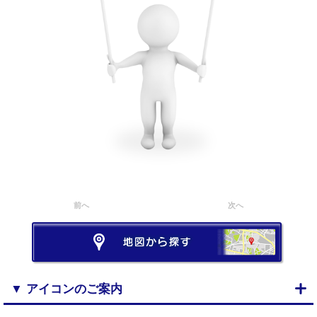
前へ
次へ
▼ アイコンのご案内