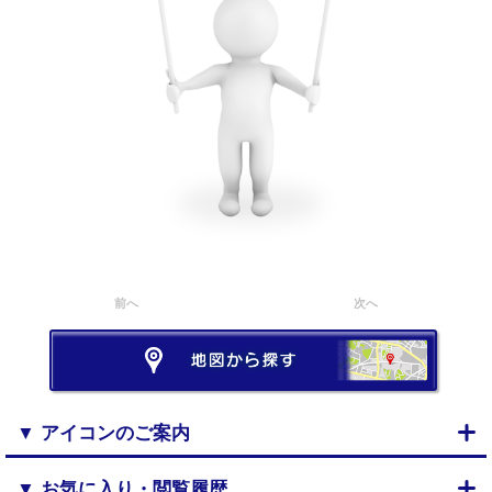
前へ
次へ
▼ アイコンのご案内
▼ お気に入り・閲覧履歴