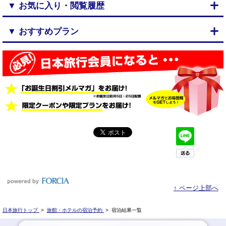
▼ お気に入り・閲覧履歴
▼ おすすめプラン
↑ ページ上部へ
日本旅行トップ
>
旅館・ホテルの宿泊予約
>
宿泊結果一覧