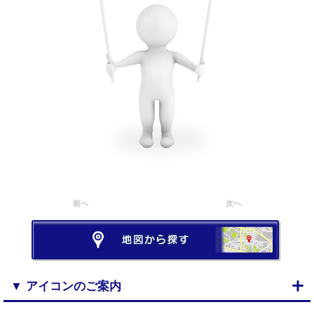
前へ
次へ
▼ アイコンのご案内