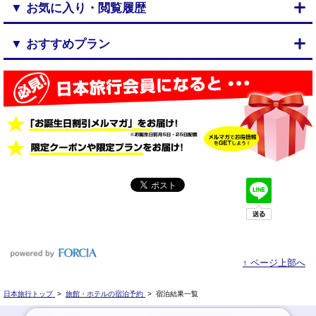
▼ お気に入り・閲覧履歴
▼ おすすめプラン
↑ ページ上部へ
日本旅行トップ
>
旅館・ホテルの宿泊予約
>
宿泊結果一覧