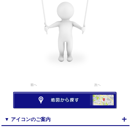
前へ
次へ
▼ アイコンのご案内