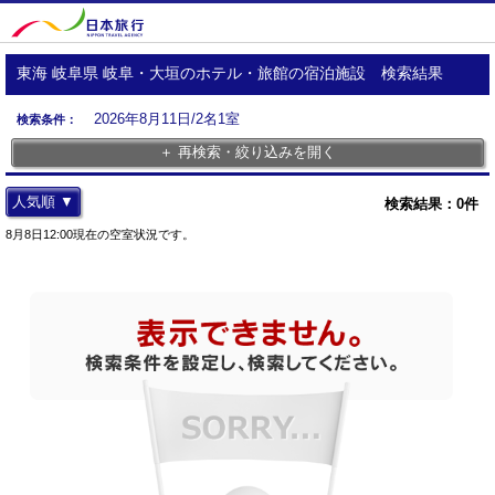
東海 岐阜県 岐阜・大垣のホテル・旅館の宿泊施設 検索結果
2026年8月11日/2名1室
検索条件：
＋ 再検索・絞り込みを開く
人気順 ▼
検索結果：
0
件
8月8日12:00現在の空室状況です。