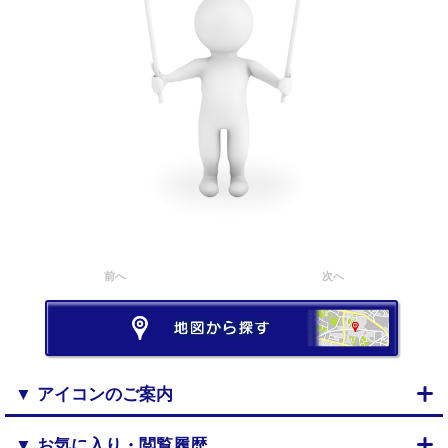
前へ
次へ
▼ アイコンのご案内
▼ お気に入り・閲覧履歴