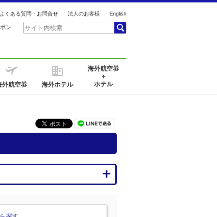
よくある質問・お問合せ
法人のお客様
English
ポン
海外航空券
＋
ホテル
海外航空券
海外ホテル
ら探す