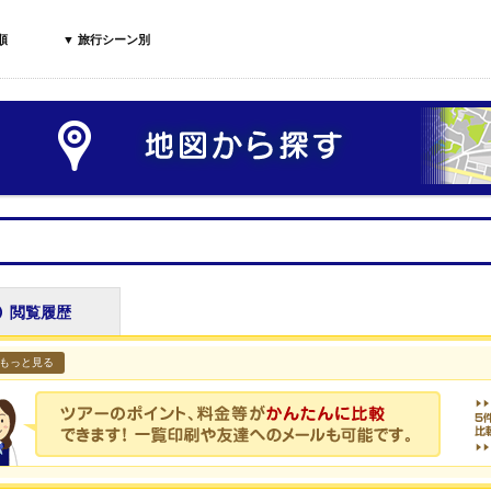
順
▼ 旅行シーン別
閲覧履歴
もっと見る