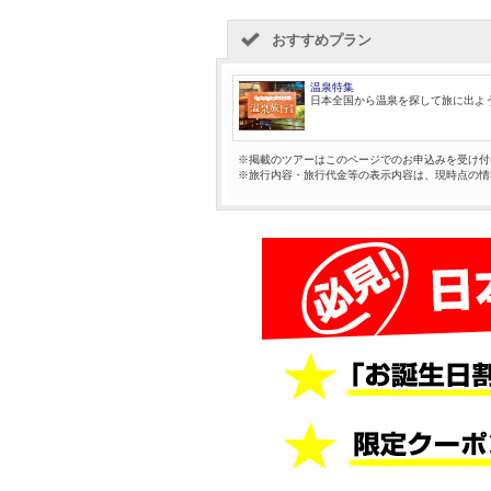
おすすめプラン
温泉特集
日本全国から温泉を探して旅に出よ
※掲載のツアーはこのページでのお申込みを受け付
※旅行内容・旅行代金等の表示内容は、現時点の情