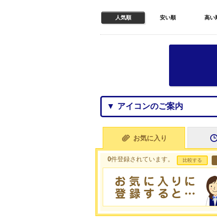
人気順
安い順
高い
▼ アイコンのご案内
お気に入り
0
件登録されています。
比較する