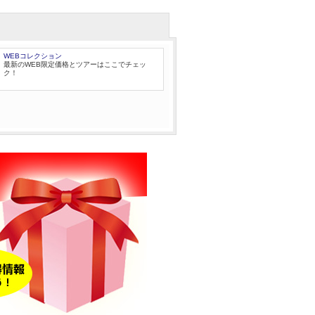
WEBコレクション
最新のWEB限定価格とツアーはここでチェッ
ク！