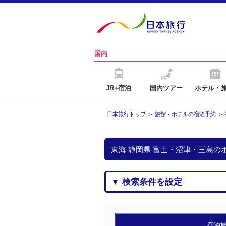
国内
JR+宿泊
国内ツアー
ホテル・
日本旅行トップ
>
旅館・ホテルの宿泊予約
>
東海 静岡県 富士・沼津・三島
▼ 検索条件を設定
宿泊