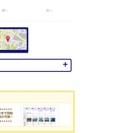
前へ
次へ