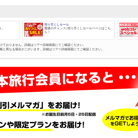
売り尽くしセール
う。
最後のチャンス♪売り尽くしセールページはこち
ら！
けておりません。詳細はツアー詳細画面にてご確認ください。
報と異なる場合がございます。詳細はツアー詳細画面にてご確認ください。