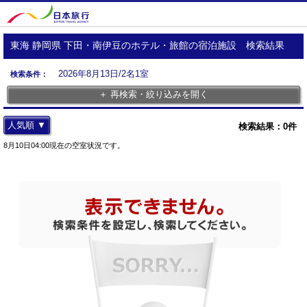
東海 静岡県 下田・南伊豆のホテル・旅館の宿泊施設 検索結果
2026年8月13日/2名1室
検索条件：
＋ 再検索・絞り込みを開く
人気順 ▼
検索結果：
0
件
8月10日04:00現在の空室状況です。