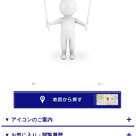
前へ
次へ
▼ アイコンのご案内
▼ お気に入り・閲覧履歴