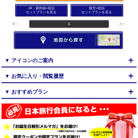
JR・新幹線+宿泊
航空+宿泊
セットプランを見る
セットプランを見る
前へ
1
次へ
▼ アイコンのご案内
▼ お気に入り・閲覧履歴
▼ おすすめプラン