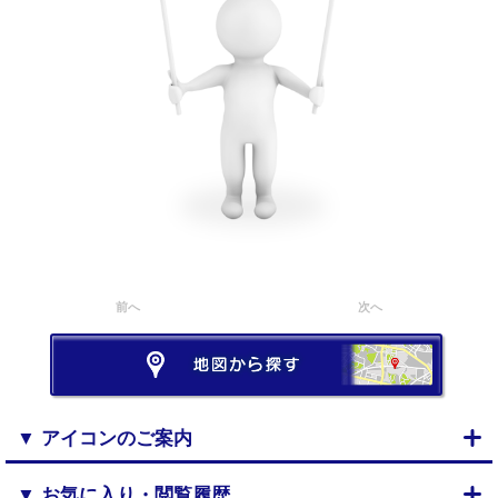
前へ
次へ
▼ アイコンのご案内
▼ お気に入り・閲覧履歴