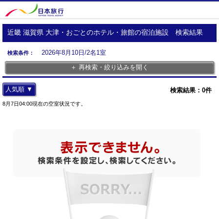
近畿 滋賀県 大津・おごとのホテル・旅館の宿泊施設 検索結果
2026年8月10日/2名1室
検索条件：
＋ 再検索・絞り込みを開く
人気順 ▼
検索結果：
0
件
8月7日04:00現在の空室状況です。