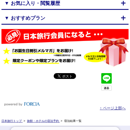
▼ お気に入り・閲覧履歴
▼ おすすめプラン
↑ ページ上部へ
日本旅行トップ
>
旅館・ホテルの宿泊予約
>
宿泊結果一覧