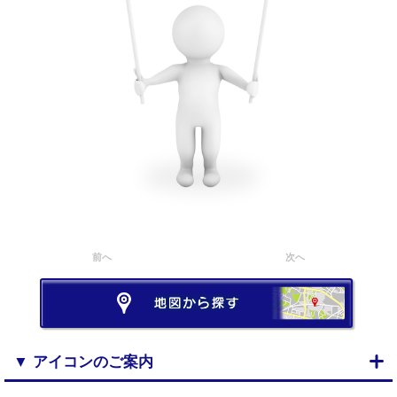
前へ
次へ
▼ アイコンのご案内