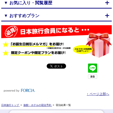
▼ お気に入り・閲覧履歴
▼ おすすめプラン
↑ ページ上部へ
日本旅行トップ
>
旅館・ホテルの宿泊予約
>
宿泊結果一覧