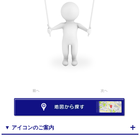
前へ
次へ
▼ アイコンのご案内