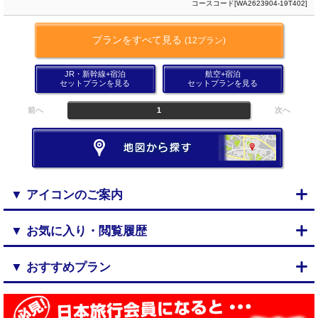
コースコード[WA2623904-19T402]
プランをすべて見る
(12プラン)
JR・新幹線+宿泊
航空+宿泊
セットプランを見る
セットプランを見る
前へ
1
次へ
▼ アイコンのご案内
▼ お気に入り・閲覧履歴
▼ おすすめプラン