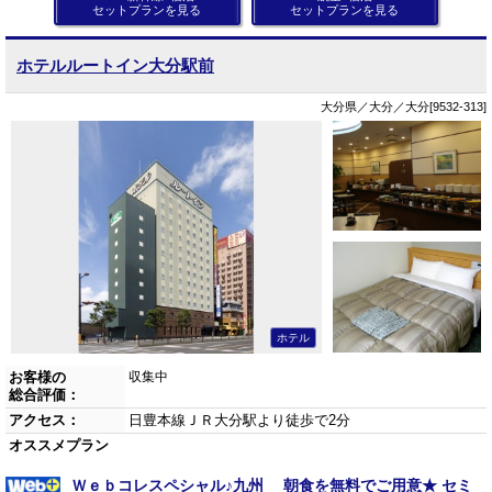
セットプランを見る
セットプランを見る
ホテルルートイン大分駅前
大分県／大分／大分[9532-313]
ホテル
お客様の
収集中
総合評価：
アクセス：
日豊本線ＪＲ大分駅より徒歩で2分
オススメプラン
Ｗｅｂコレスペシャル♪九州 朝食を無料でご用意★ セミ