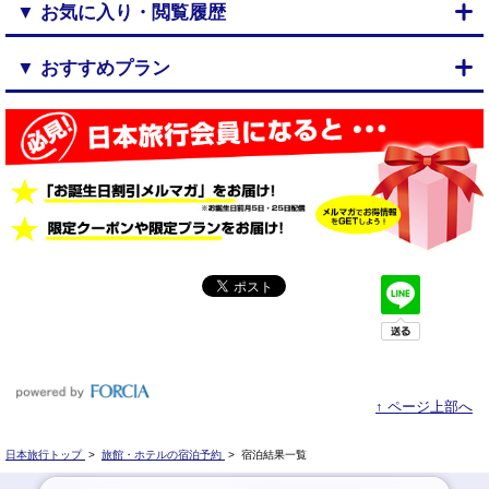
▼ お気に入り・閲覧履歴
▼ おすすめプラン
↑ ページ上部へ
日本旅行トップ
>
旅館・ホテルの宿泊予約
>
宿泊結果一覧