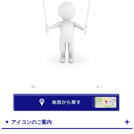
前へ
次へ
▼ アイコンのご案内