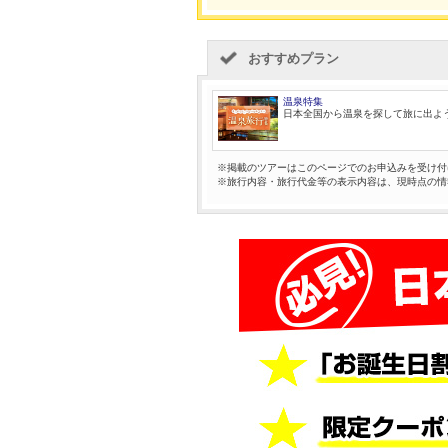
おすすめプラン
温泉特集
日本全国から温泉を探して旅に出よ
※掲載のツアーはこのページでのお申込みを受け付
※旅行内容・旅行代金等の表示内容は、現時点の情