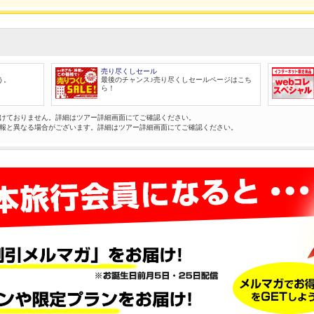
売り尽くしセール
う。
最後のチャンス♪売り尽くしセールページはこち
ら！
けておりません。詳細はツアー詳細画面にてご確認ください。
報と異なる場合がございます。詳細はツアー詳細画面にてご確認ください。