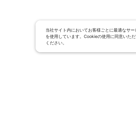
当社サイト内においてお客様ごとに最適なサービ
を使用しています。Cookieの使用に同意い
ください。
日本旅行総合トップ
｜
JR＋宿泊
海外