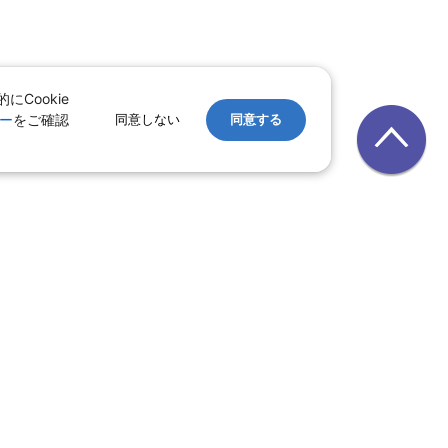
Cookie
ー
をご確認
同意しない
同意する
レンタカー
｜
遊ぷらざ（クーポン）
ホテル
ン