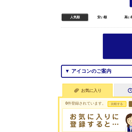
人気順
安い順
高い
▼ アイコンのご案内
お気に入り
0
件登録されています。
比較する