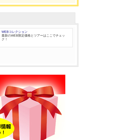
WEBコレクション
最新のWEB限定価格とツアーはここでチェッ
ク！