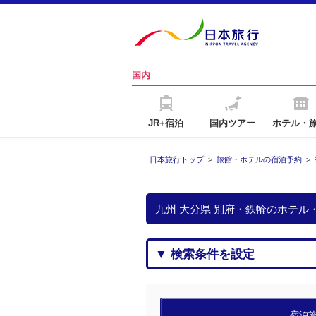
国内
JR+宿泊
国内ツアー
ホテル・
日本旅行トップ
>
旅館・ホテルの宿泊予約
>
九州 大分県 別府・鉄輪のホテル
▼ 検索条件を設定
宿泊