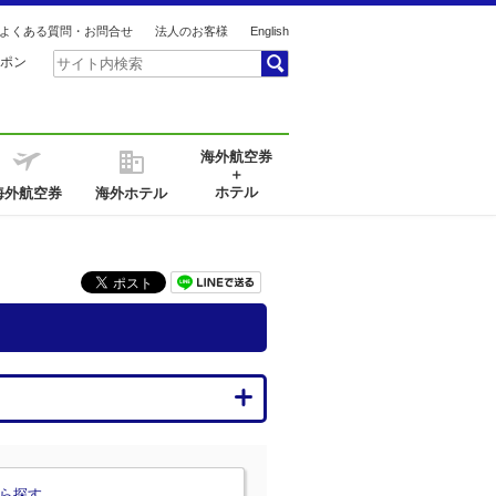
よくある質問・お問合せ
法人のお客様
English
ポン
海外航空券
＋
ホテル
海外航空券
海外ホテル
ら探す