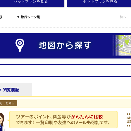
セットプランを見る
セットプランを見る
順
▼ 旅行シーン別
前へ
閲覧履歴
もっと見る