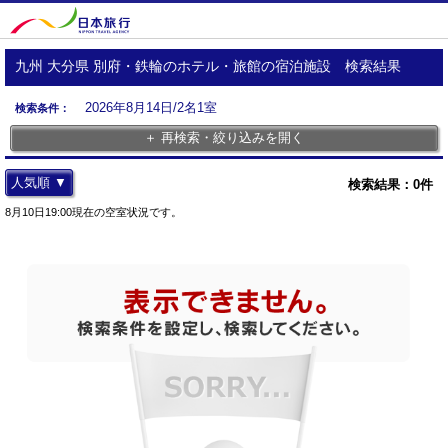
九州 大分県 別府・鉄輪のホテル・旅館の宿泊施設 検索結果
2026年8月14日/2名1室
検索条件：
＋ 再検索・絞り込みを開く
人気順 ▼
検索結果：
0
件
8月10日19:00現在の空室状況です。