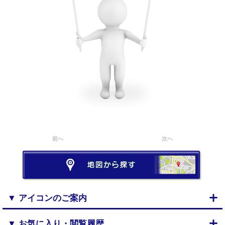
前へ
次へ
▼ アイコンのご案内
▼ お気に入り・閲覧履歴