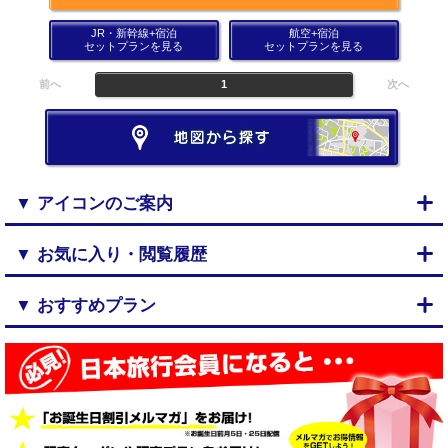
JR・新幹線+宿泊
航空+宿泊
セットプランを見る
セットプランを見る
前へ
1
次へ
▼ アイコンのご案内
▼ お気に入り・閲覧履歴
▼ おすすめプラン