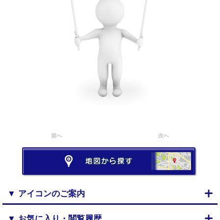
前へ
次へ
▼ アイコンのご案内
▼ お気に入り・閲覧履歴