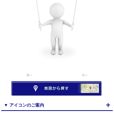
前へ
次へ
▼ アイコンのご案内