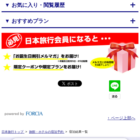
▼ お気に入り・閲覧履歴
▼ おすすめプラン
↑ ページ上部へ
日本旅行トップ
>
旅館・ホテルの宿泊予約
>
宿泊結果一覧