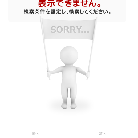
前へ
次へ