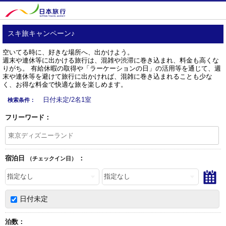
スキ旅キャンペーン♪
空いてる時に、好きな場所へ、出かけよう。
週末や連休等に出かける旅行は、混雑や渋滞に巻き込まれ、料金も高くな
りがち。 有給休暇の取得や「ラーケーションの日」の活用等を通じて、週
末や連休等を避けて旅行に出かければ、混雑に巻き込まれることも少な
く、お得な料金で快適な旅を楽しめます。
日付未定/2名1室
検索条件：
フリーワード：
宿泊日
：
（チェックイン日）
日付未定
泊数：