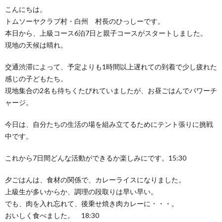
こんにちは。
トムソーヤクラブ村・白州 村長のひっしーです。
本日から、上級コース6泊7日と親子コースがスタートしました。
現地の天候は晴れ。
交通渋滞によって、予定よりも1時間以上遅れての到着で少し疲れた
感じの子どもたち。
現地集合の2名も待ちくたびれていましたが、お昼ごはんでパワーチ
ャージ。
今日は、自分たちの生活の場を組み立てるためにテント張りに挑戦
中です。
これから7日間どんな活動ができるか楽しみにです。15:30
夕ごはんは、食材の関係で、カレーライスになりました。
上級生が多いからか、調理の段取りは早い早い。
でも、肉を入れ忘れて、後乗せ焼き肉カレーに・・・。
おいしく食べました。 18:30