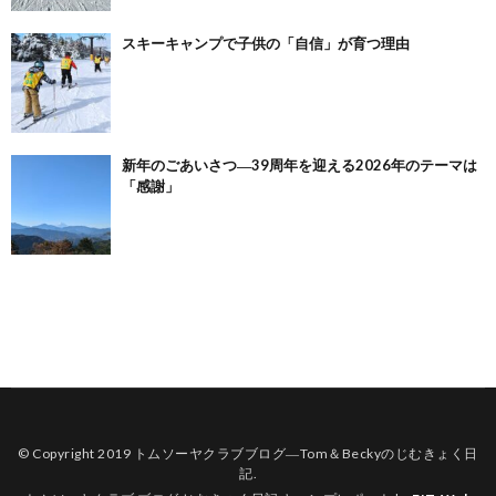
スキーキャンプで子供の「自信」が育つ理由
新年のごあいさつ―39周年を迎える2026年のテーマは
「感謝」
© Copyright 2019
トムソーヤクラブブログ―Tom＆Beckyのじむきょく日
記
.