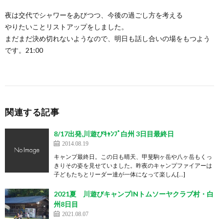
夜は交代でシャワーをあびつつ、今後の過ごし方を考える
やりたいことリストアップをしました。
まだまだ決め切れないようなので、明日も話し合いの場をもつよう
です。21:00
関連する記事
8/17出発,川遊びｷｬﾝﾌﾟ白州 3日目最終日
2014.08.19
キャンプ最終日。この日も晴天、甲斐駒ヶ岳や八ヶ岳もくっ
きりその姿を見せていました。昨夜のキャンプファイアーは
子どもたちとリーダー達が一体になって楽しん[…]
2021夏 川遊びキャンプINトムソーヤクラブ村・白
州8日目
2021.08.07