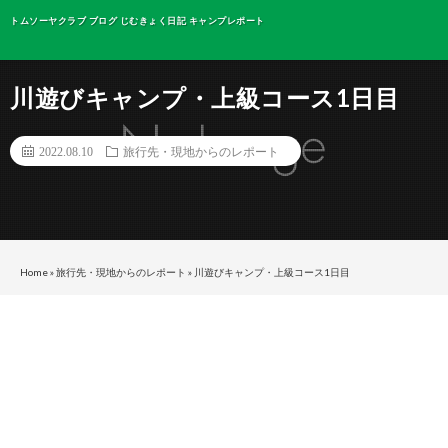
トムソーヤクラブ ブログ じむきょく日記 キャンプレポート
川遊びキャンプ・上級コース1日目
2022.08.10
旅行先・現地からのレポート
Home
»
旅行先・現地からのレポート
»
川遊びキャンプ・上級コース1日目