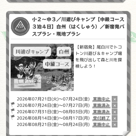
小２～中３／川遊びキャンプ【中級コース
３泊４日】白州（はくしゅう）／新宿発バ
スプラン・現地プラン
【新宿発】尾白川でトコ
トン川遊び＆キャンプ場
を飛び出して森と川を探
検しよう！
2026年07月21日(火)～07月24日(金)
実施中止
×
2026年07月24日(金)～07月27日(月)
実施済み
×
2026年07月31日(金)～08月03日(月)
実施済み
×
2026年08月14日(金)～08月17日(月)
受付終了
×
2026年08月21日(金)～08月24日(月)
実施中止
×