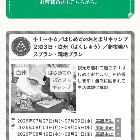
お客様の声もこちらから。
小１～小４／はじめてのおとまりキャンプ
２泊３日・白州（はくしゅう）／新宿発バ
スプラン・現地プラン
親元を離れて過ごす「は
じめておとまり」を応援
します！自然に囲まれて
生活体験に挑戦
2026年07月27日(月)～07月29日(水)
実施済み
×
2026年08月03日(月)～08月05日(水)
実施済み
×
2026年08月19日(水)～08月21日(金)
実施中止
×