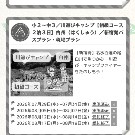
小２～中３／川遊びキャンプ【初級コース
２泊３日】白州（はくしゅう）／新宿発バ
スプラン・現地プラン
【新宿発】名水百選の尾
白川で魚つかみ・川遊
び・キャンプファイヤー
をたのしもう！
2026年07月29日(水)～07月31日(金)
実施済み
×
2026年08月05日(水)～08月07日(金)
実施済み
×
2026年08月12日(水)～08月14日(金)
受付終了
×
2026年08月17日(月)～08月19日(水)
受付終了
×