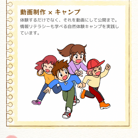
動画制作 × キャンプ
体験するだけでなく、それを動画にして公開まで。
情報リテラシーも学べる自然体験キャンプを実践し
ています。