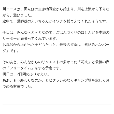
川コースは、田んぼの生き物調査から始まり、川を上流から下りな
がら、遊びました。
途中で、講師役のえいちゃんがイワナを捕まえてくれたそうです。
今日は、みんなへとへとなので、ごはんづくりのほとんどを本部の
リーダーが頑張ってくれています。
お風呂から上がった子どもたちと、最後の夕食は「煮込みハンバー
グ」です。
そのあと、みんなからのリクエストの多かった「花火」と最後の夜
の「フリータイム」をする予定です。
明日は、7日間のふりかえり。
ああ、もう終わりなのか、とヒグラシのなくキャンプ場を寂しく見
つめる村長でした。