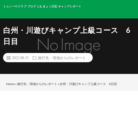
トムソーヤクラブ ブログ じむきょく日記 キャンプレポート
白州・川遊びキャンプ上級コース 6
日目
2022.08.15
旅行先・現地からのレポート
Home
»
旅行先・現地からのレポート
»
白州・川遊びキャンプ上級コース 6日目