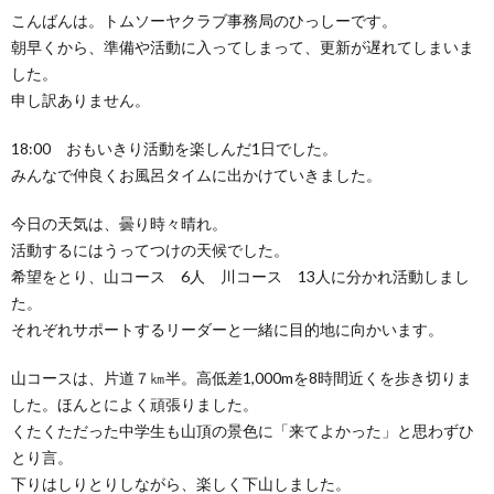
こんばんは。トムソーヤクラブ事務局のひっしーです。
朝早くから、準備や活動に入ってしまって、更新が遅れてしまいま
した。
申し訳ありません。
18:00 おもいきり活動を楽しんだ1日でした。
みんなで仲良くお風呂タイムに出かけていきました。
今日の天気は、曇り時々晴れ。
活動するにはうってつけの天候でした。
希望をとり、山コース 6人 川コース 13人に分かれ活動しまし
た。
それぞれサポートするリーダーと一緒に目的地に向かいます。
山コースは、片道７㎞半。高低差1,000mを8時間近くを歩き切りま
した。ほんとによく頑張りました。
くたくただった中学生も山頂の景色に「来てよかった」と思わずひ
とり言。
下りはしりとりしながら、楽しく下山しました。