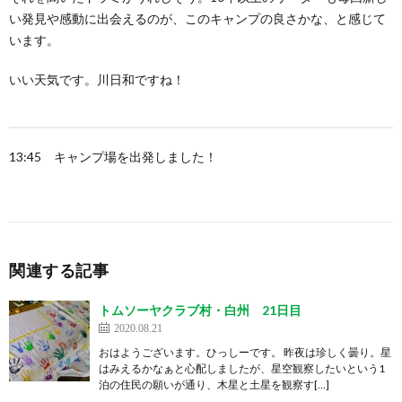
い発見や感動に出会えるのが、このキャンプの良さかな、と感じて
います。
いい天気です。川日和ですね！
13:45 キャンプ場を出発しました！
関連する記事
トムソーヤクラブ村・白州 21日目
2020.08.21
おはようございます。ひっしーです。 昨夜は珍しく曇り。星
はみえるかなぁと心配しましたが、星空観察したいという1
泊の住民の願いが通り、木星と土星を観察す[…]