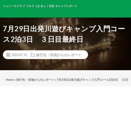
トムソーヤクラブ ブログ じむきょく日記 キャンプレポート
7月29日出発川遊びキャンプ入門コー
ス2泊3日 ３日目最終日
2024.07.31
旅行先・現地からのレポート
Home
»
旅行先・現地からのレポート
»
7月29日出発川遊びキャンプ入門コース2泊3日 ３日目