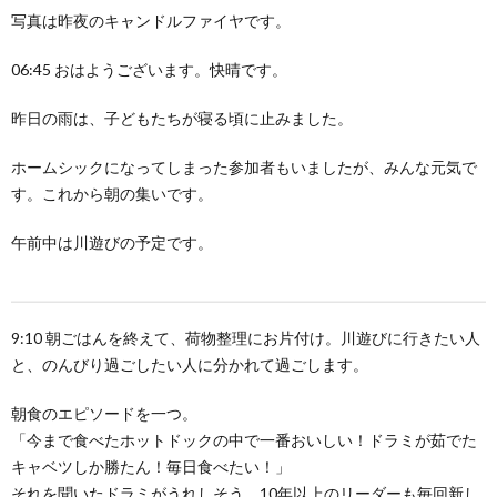
写真は昨夜のキャンドルファイヤです。
06:45 おはようございます。快晴です。
昨日の雨は、子どもたちが寝る頃に止みました。
ホームシックになってしまった参加者もいましたが、みんな元気で
す。これから朝の集いです。
午前中は川遊びの予定です。
9:10 朝ごはんを終えて、荷物整理にお片付け。川遊びに行きたい人
と、のんびり過ごしたい人に分かれて過ごします。
朝食のエピソードを一つ。
「今まで食べたホットドックの中で一番おいしい！ドラミが茹でた
キャベツしか勝たん！毎日食べたい！」
それを聞いたドラミがうれしそう。10年以上のリーダーも毎回新し