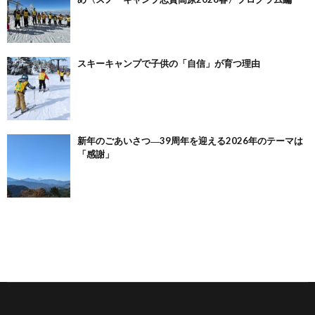
スキーキャンプで子供の「自信」が育つ理由
新年のごあいさつ―39周年を迎える2026年のテーマは
「感謝」