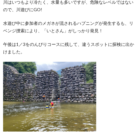
川はいつもより冷たく、水量も多いですが、危険なレベルではない
ので、川遊びにGO!
水遊び中に参加者のメガネが流されるハプニングが発生するも、リ
ベンジ捜索により、「いとさん」がしっかり発見！
午後は1／3をのんびりコースに残して、違うスポットに探検に出か
けました。