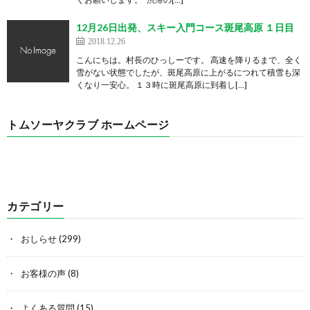
12月26日出発、スキー入門コース斑尾高原 １日目
2018.12.26
こんにちは。村長のひっしーです。 高速を降りるまで、全く
雪がない状態でしたが、斑尾高原に上がるにつれて積雪も深
くなり一安心。 １３時に斑尾高原に到着し[…]
トムソーヤクラブ ホームページ
カテゴリー
おしらせ
(299)
お客様の声
(8)
よくある質問
(15)