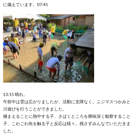
に備えています。07:45
13:15 晴れ。
午前中は雲は広がりましたが、活動に支障なく。ニジマスつかみと
川遊びを行うことができました。
捕まえることに熱中する子、さばくところを興味深く観察すること
子、こわごわ魚を触る子と反応は様々。残さずみんなでいただきま
した。