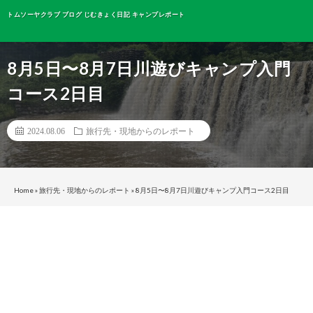
トムソーヤクラブ ブログ じむきょく日記 キャンプレポート
8月5日〜8月7日川遊びキャンプ入門
コース2日目
2024.08.06
旅行先・現地からのレポート
Home
»
旅行先・現地からのレポート
»
8月5日〜8月7日川遊びキャンプ入門コース2日目