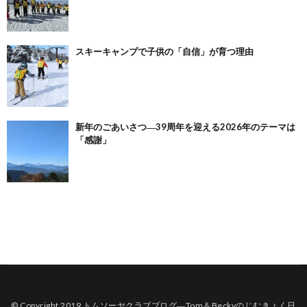
スキーキャンプで子供の「自信」が育つ理由
新年のごあいさつ―39周年を迎える2026年のテーマは
「感謝」
© Copyright 2019
トムソーヤクラブブログ―Tom＆Beckyのじむきょく日