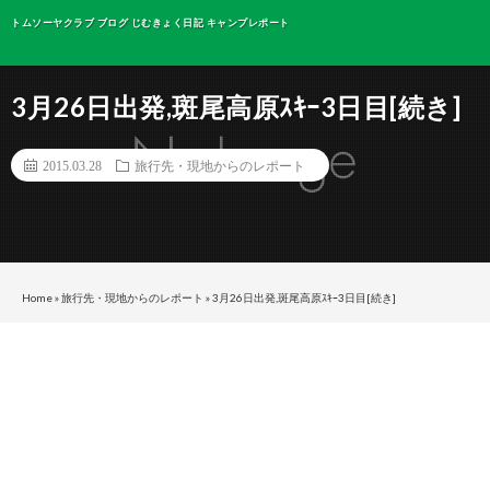
トムソーヤクラブ ブログ じむきょく日記 キャンプレポート
3月26日出発,斑尾高原ｽｷｰ3日目[続き]
2015.03.28
旅行先・現地からのレポート
Home
»
旅行先・現地からのレポート
»
3月26日出発,斑尾高原ｽｷｰ3日目[続き]