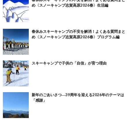
め〈スノーキャンプ志賀高原2026春〉生活編
春休みスキーキャンプの不安を解消！よくある質問まと
め〈スノーキャンプ志賀高原2026春〉プログラム編
スキーキャンプで子供の「自信」が育つ理由
新年のごあいさつ―39周年を迎える2026年のテーマは
「感謝」