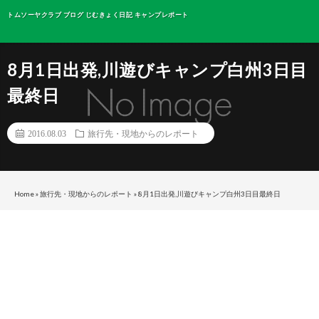
トムソーヤクラブ ブログ じむきょく日記 キャンプレポート
8月1日出発,川遊びキャンプ白州3日目
最終日
2016.08.03
旅行先・現地からのレポート
Home
»
旅行先・現地からのレポート
»
8月1日出発,川遊びキャンプ白州3日目最終日