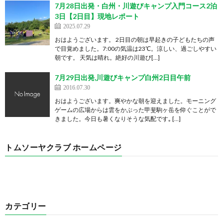
7月28日出発・白州・川遊びキャンプ入門コース2泊
3日【2日目】現地レポート
2025.07.29
おはようございます。 2日目の朝は早起きの子どもたちの声
で目覚めました。7:00の気温は23℃。涼しい、過ごしやすい
朝です。 天気は晴れ。絶好の川遊び[…]
7月29日出発,川遊びキャンプ白州2日目午前
2016.07.30
おはようございます。爽やかな朝を迎えました。モーニング
ゲームの広場からは雲をかぶった甲斐駒ヶ岳を仰ぐことがで
きました。今日も暑くなりそうな気配です｡ […]
トムソーヤクラブ ホームページ
カテゴリー