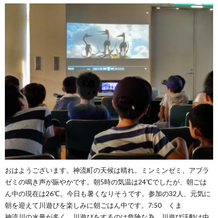
おはようございます。神流町の天候は晴れ。ミンミンゼミ、アブラ
ゼミの鳴き声が賑やかです。朝5時の気温は24℃でしたが、朝ごは
ん中の現在は26℃。今日も暑くなりそうです。参加の32人、元気に
朝を迎えて川遊びを楽しみに朝ごはん中です。7:50 くま
神流川の水量が多く、川遊びをするのは危険な為、川遊び活動は中