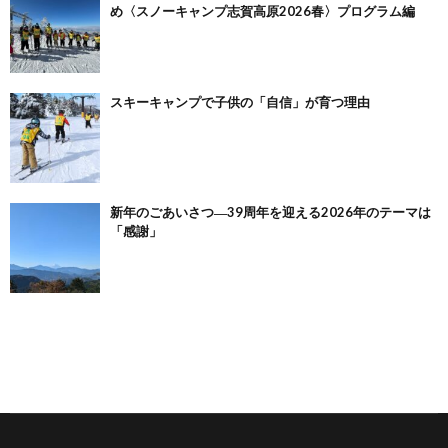
め〈スノーキャンプ志賀高原2026春〉プログラム編
スキーキャンプで子供の「自信」が育つ理由
新年のごあいさつ―39周年を迎える2026年のテーマは
「感謝」