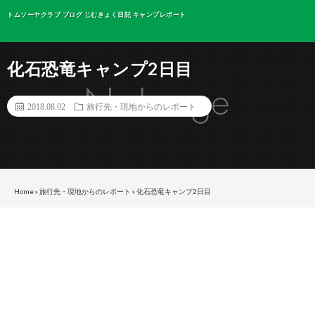
トムソーヤクラブ ブログ じむきょく日記 キャンプレポート
化石恐竜キャンプ2日目
2018.08.02
旅行先・現地からのレポート
Home
»
旅行先・現地からのレポート
»
化石恐竜キャンプ2日目