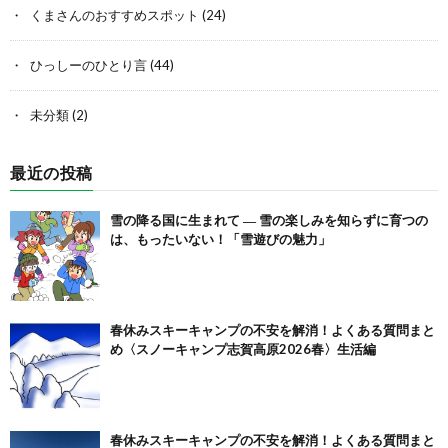
くまさんのおすすめスポット
(24)
ひっしーのひとり言
(44)
未分類
(2)
最近の投稿
雪の降る国に生まれて ― 雪の楽しみを知らずに育つの
は、もったいない！「雪遊びの魅力」
春休みスキーキャンプの不安を解消！よくある質問まと
め〈スノーキャンプ志賀高原2026春〉生活編
春休みスキーキャンプの不安を解消！よくある質問まと