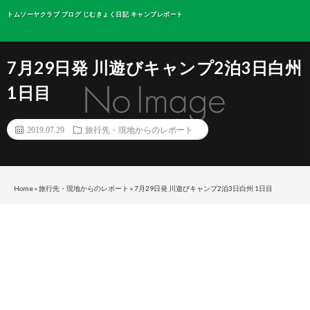
トムソーヤクラブ ブログ じむきょく日記 キャンプレポート
7月29日発 川遊びキャンプ2泊3日白州
1日目
2019.07.29
旅行先・現地からのレポート
Home
»
旅行先・現地からのレポート
»
7月29日発 川遊びキャンプ2泊3日白州 1日目