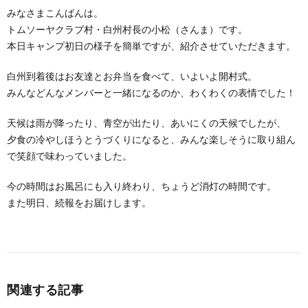
みなさまこんばんは。
トムソーヤクラブ村・白州村長の小松（さんま）です。
本日キャンプ初日の様子を簡単ですが、紹介させていただきます。
白州到着後はお友達とお弁当を食べて、いよいよ開村式。
みんなどんなメンバーと一緒になるのか、わくわくの表情でした！
天候は雨が降ったり、青空が出たり、あいにくの天候でしたが、
夕食の冷やしほうとうづくりになると、みんな楽しそうに取り組ん
で笑顔で味わっていました。
今の時間はお風呂にも入り終わり、ちょうど消灯の時間です。
また明日、続報をお届けします。
関連する記事