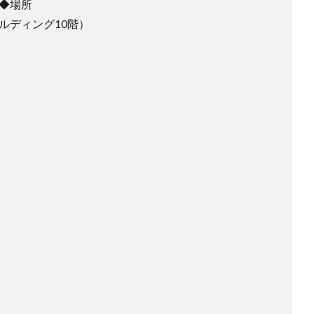
◆場所
ルディング10階）