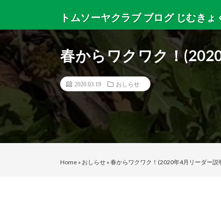
トムソーヤクラブ ブログ じむきょ
トムソーヤクラブからニュースと日々のサマーキャンプ
春からワクワク！(202
2020.03.19
おしらせ
Home
»
おしらせ
»
春からワクワク！(2020年4月リーダー説