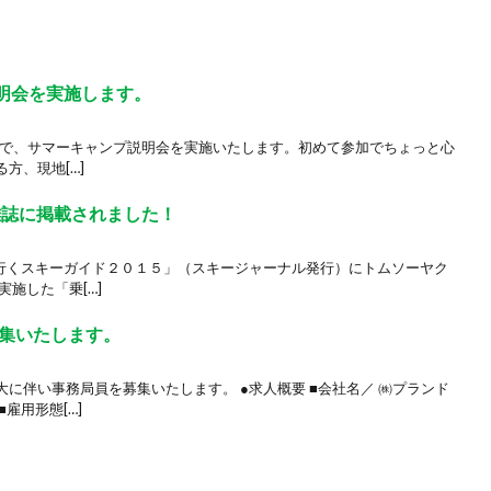
説明会を実施します。
野支店で、サマーキャンプ説明会を実施いたします。初めて参加でちょっと心
方、現地[…]
雑誌に掲載されました！
と行くスキーガイド２０１５」（スキージャーナル発行）にトムソーヤク
施した「乗[…]
集いたします。
に伴い事務局員を募集いたします。 ●求人概要 ■会社名／ ㈱プランド
雇用形態[…]