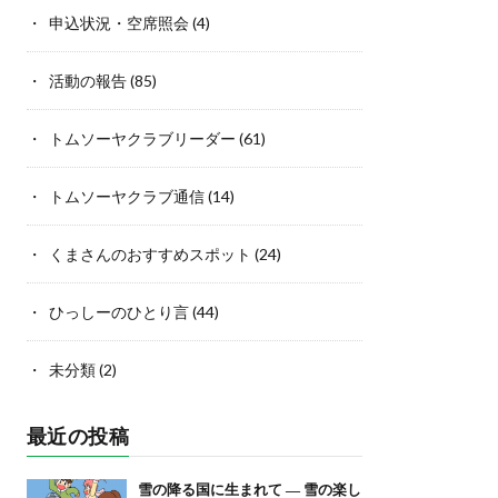
申込状況・空席照会
(4)
活動の報告
(85)
トムソーヤクラブリーダー
(61)
トムソーヤクラブ通信
(14)
くまさんのおすすめスポット
(24)
ひっしーのひとり言
(44)
未分類
(2)
最近の投稿
雪の降る国に生まれて ― 雪の楽し