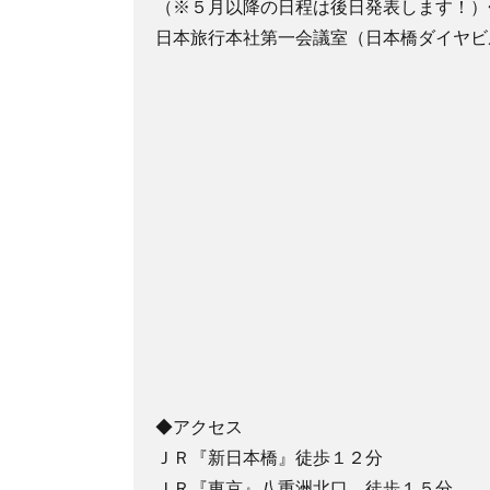
（※５月以降の日程は後日発表します！）
日本旅行本社第一会議室（日本橋ダイヤビ
◆アクセス
ＪＲ『新日本橋』徒歩１２分
ＪＲ『東京』八重洲北口 徒歩１５分