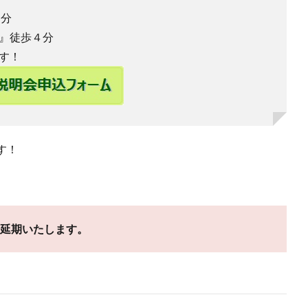
３分
』徒歩４分
す！
す！
延期いたします。