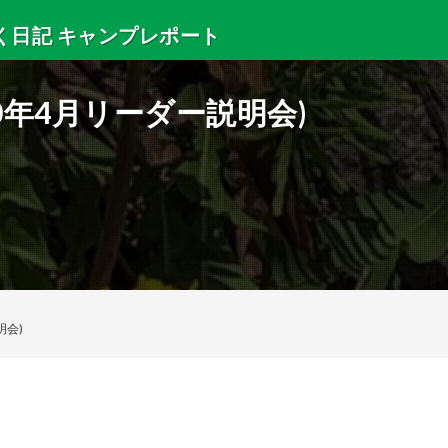
く日記 キャンプレポート
・サマースクールの出来事などを紹介します。
0年4月リーダー説明会)
明会)