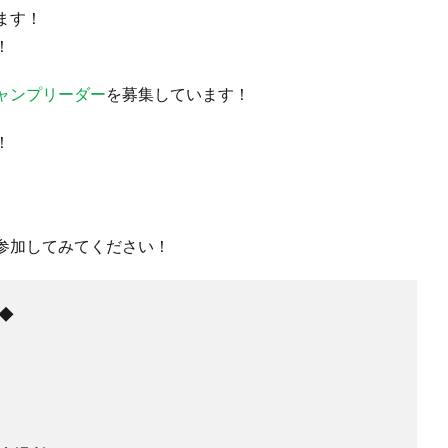
ます！
！
ャンプリーダー
を募集しています！
！
参加してみてください！
◆