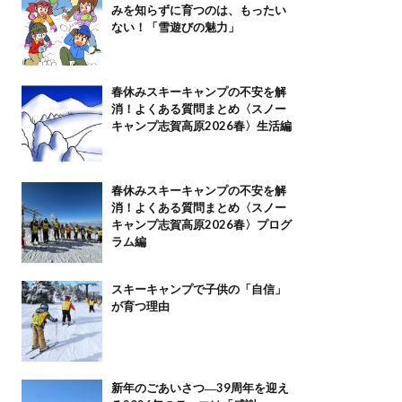
みを知らずに育つのは、もったい
ない！「雪遊びの魅力」
春休みスキーキャンプの不安を解
消！よくある質問まとめ〈スノー
キャンプ志賀高原2026春〉生活編
春休みスキーキャンプの不安を解
消！よくある質問まとめ〈スノー
キャンプ志賀高原2026春〉プログ
ラム編
スキーキャンプで子供の「自信」
が育つ理由
新年のごあいさつ―39周年を迎え