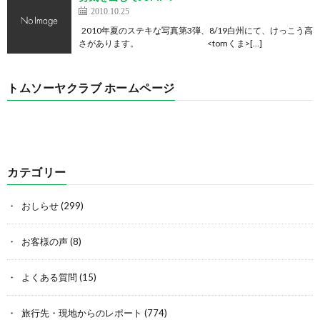
2010.10.25
2010年夏のステキな写真第3弾、8/19白州にて、けっこう高
さがあります。 <tomくま>[…]
トムソーヤクラブ ホームページ
カテゴリー
おしらせ
(299)
お客様の声
(8)
よくある質問
(15)
旅行先・現地からのレポート
(774)