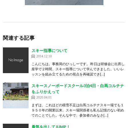
関連する記事
スキー指導について
2014.12.10
こんにちは。事務局のひっしーです。 昨日は研修会に出席し
座学で２時間、スキー指導について学んできました。いいレ
ッスンを組み立てるための視点を再確認でき[…]
スキースノーボードスクール3泊4日・白馬コルチナ
をふりかえって
2020.04.01
まずは、これほどの積雪不足は白馬コルチナスキー場でも１
９５０年の開業以来、スキー場関係者も私も記憶のない初め
てのことでした。そんな中で、参加者のみなさ[…]
勇気を出してJUMP！