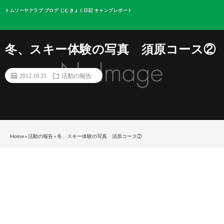
トムソーヤクラブ ブログ じむきょく日記 キャンプレポート
冬、スキー体験の写真 須原コース②
2012.10.31
活動の報告
Home
»
活動の報告
»
冬、スキー体験の写真 須原コース②