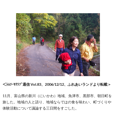
＜ﾄﾑｿｰﾔｸﾗﾌﾞ通信 Vol.83、2006/12/12、ふれあいランドより転載＞
11月、富山県の新川（にいかわ）地域、魚津市、黒部市、朝日町を
旅した。地域の人と語り、地域ならではの食を味わい、町づくりや
体験活動について議論する三日間をすごした。