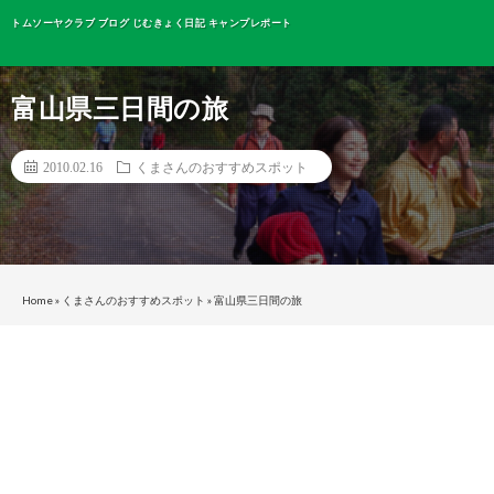
トムソーヤクラブ ブログ じむきょく日記 キャンプレポート
富山県三日間の旅
2010.02.16
くまさんのおすすめスポット
Home
»
くまさんのおすすめスポット
»
富山県三日間の旅