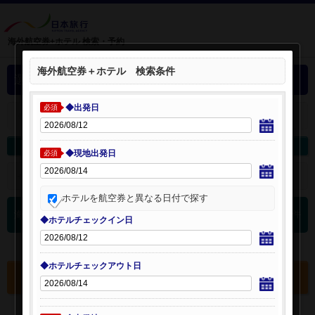
海外航空券+ホテル 検索・予約
海外航空券＋ホテル 検索条件
選択中の海外航空券+ホテル
◆出発日
必須
＋
選択中の航空券・ホテルを開く：
海外航空券を変更
海外ホテルを変更
◆現地出発日
必須
＋
検索条件を開く：
ホテルを航空券と異なる日付で探す
0
海外航空券 検索結果
件
◆ホテルチェックイン日
◆ホテルチェックアウト日
選択中の航空券・ホテルを確認する