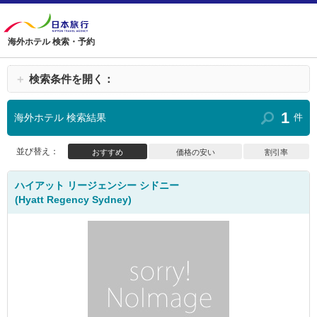
海外ホテル 検索・予約
＋
検索条件を開く：
1
海外ホテル 検索結果
件
並び替え：
おすすめ
価格の安い
割引率
ハイアット リージェンシー シドニー
(Hyatt Regency Sydney)