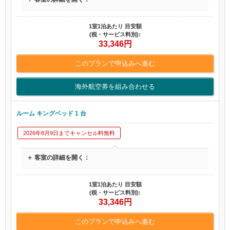
1室1泊あたり 目安額
(税・サービス料別):
33,346
円
このプランで申込みへ進む
海外航空券を組み合わせる
ルーム キングベッド 1 台
2026年8月9日までキャンセル料無料
＋ 客室の詳細を開く：
1室1泊あたり 目安額
(税・サービス料別):
33,346
円
このプランで申込みへ進む