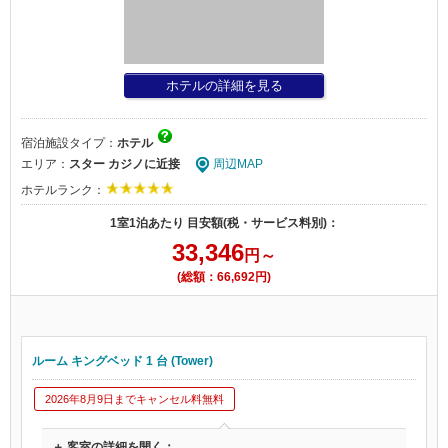
ホテルの詳細を見る
宿泊施設タイプ：
ホテル
エリア：
スター カジノに近接
周辺MAP
ホテルランク：
1室1泊あたり 目安額(税・サービス料別)：
33,346
円～
(総額：66,692円)
ルーム キングベッド 1 台 (Tower)
2026年8月9日までキャンセル料無料
＋ 客室の詳細を開く：