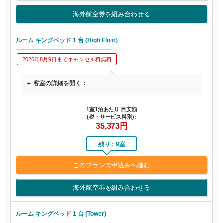
海外航空券を組み合わせる
ルーム キングベッド 1 台 (High Floor)
2026年8月9日までキャンセル料無料
＋ 客室の詳細を開く：
1室1泊あたり 目安額
(税・サービス料別):
35,373
円
残り：9室
このプランで申込みへ進む
海外航空券を組み合わせる
ルーム キングベッド 1 台 (Tower)