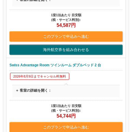
1室1泊あたり 目安額
(税・サービス料別):
54,587
円
このプランで申込みへ進む
海外航空券を組み合わせる
Swiss Advantage Room ツインルーム ダブルベッド 2 台
2026年8月9日までキャンセル料無料
＋ 客室の詳細を開く：
1室1泊あたり 目安額
(税・サービス料別):
54,744
円
このプランで申込みへ進む