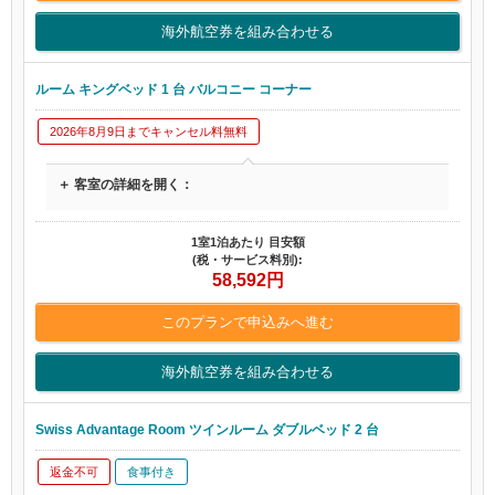
海外航空券を組み合わせる
ルーム キングベッド 1 台 バルコニー コーナー
2026年8月9日までキャンセル料無料
＋ 客室の詳細を開く：
1室1泊あたり 目安額
(税・サービス料別):
58,592
円
このプランで申込みへ進む
海外航空券を組み合わせる
Swiss Advantage Room ツインルーム ダブルベッド 2 台
返金不可
食事付き