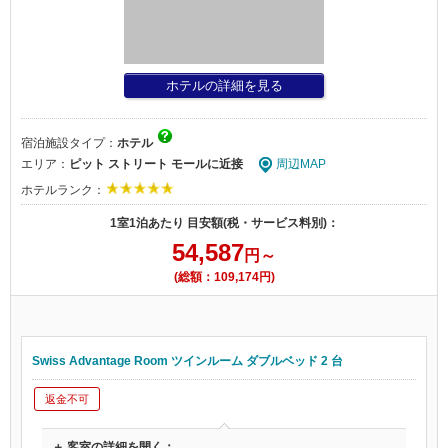
ホテルの詳細を見る
宿泊施設タイプ：
ホテル
エリア：
ピット ストリート モールに近接
周辺MAP
ホテルランク：
1室1泊あたり 目安額(税・サービス料別)：
54,587
円～
(総額：109,174円)
Swiss Advantage Room ツインルーム ダブルベッド 2 台
返金不可
＋ 客室の詳細を開く：