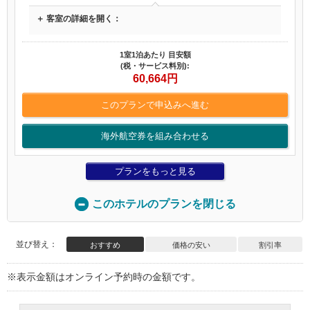
＋ 客室の詳細を開く：
1室1泊あたり 目安額
(税・サービス料別):
60,664
円
このプランで申込みへ進む
海外航空券を組み合わせる
プランをもっと見る
このホテルのプランを閉じる
並び替え：
おすすめ
価格の安い
割引率
※表示金額はオンライン予約時の金額です。