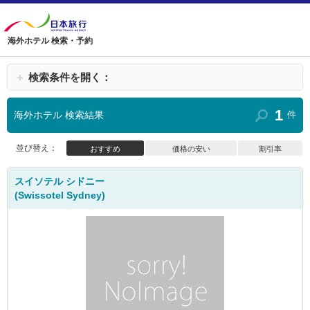
海外ホテル 検索・予約
＋
検索条件を開く：
1
海外ホテル 検索結果
件
並び替え：
おすすめ
価格の安い
割引率
スイソテル シドニー
(Swissotel Sydney)