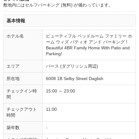
敷地内にはセルフパーキング (無料) が備わっています。
基本情報
ホテル名
ビューティフル ベッドルーム ファミリー ホ
ーム ウィズ パティオ アンド パーキング !
Beautiful 4BR Family Home With Patio and
Parking!
エリア
パース (ダグリッシュ周辺)
所在地
6008 1B Selby Street Daglish
チェックイン時
15:00 ～ 23:00
間
チェックアウト
11:00
時間
築年数
-