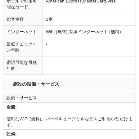
ホテルで利用可
American Express,MasterCard,Visa
能なカード
総客室数
1室
インターネット
WiFi (無料),有線インターネット (無料)
最低チェックイ
-
ン年齢
宿泊可能な最低
-
年齢
－
施設の設備・サービス
設備・サービス
全般:
便利なWiFi (無料)、バーベキューグリルなどをご利用いただけま
す。
設備: