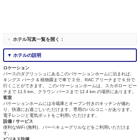
＋
ホテル写真一覧を開く：
▼ ホテルの説明
ロケーション
パースのダグリッシュにあるこのバケーションホームに泊まれば、
キングス パーク & 植物園まで車で 3 分、RAC アリーナまで 6 分で
行くことができます。 このバケーションホームは、スカボロー ビー
チまで 11.5 km、クラウン パースまで 12.4 km の場所にあります。
客室
バケーションホームには冷蔵庫とオーブン付きのキッチンが備わ
り、快適にお過ごしいただけます。専用のバルコニ－があります。
電子レンジと電気ポットをご利用いただけます。
設備 / サービス
便利なWiFi (無料)、バーベキューグリルなどをご利用いただけま
す。
ビジネス設備