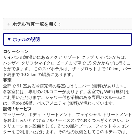
＋
ホテル写真一覧を開く：
▼ ホテルの説明
ロケーション
サイパンの海沿いにあるアクア リゾート クラブ サイパンからは、
バンザイ クリフやマイクロ ビーチまで車で 15 分かからずに行くこ
とができます。 このスパホテルは、ザ・グロットまで 10 km、バー
ド島まで 10.3 km の場所にあります。
客室
全部で 91 室ある冷房完備の客室にはミニバー (無料)があります。
各客室には、専用のバルコニーがあります。客室ではWiFi (無料)を
ご利用いただけます。シャワー付き浴槽のある専用バスルームに
は、深めの浴槽、バスアメニティ (無料)が備わっています。
設備 / サービス
マッサージ、ボディ トリートメント、フェイシャル トリートメント
をお楽しみいただけるフルサービススパでおくつろぎください。レ
クリエーション設備として、2 つの屋外プール、フィットネスセン
ターをご利用いただけます。その他の設備としてこのホテルでは、