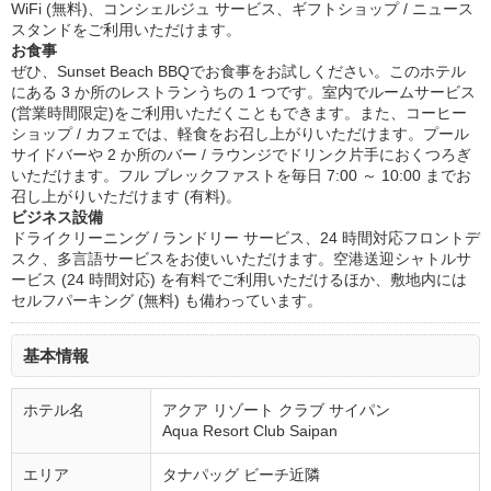
WiFi (無料)、コンシェルジュ サービス、ギフトショップ / ニュース
スタンドをご利用いただけます。
お食事
ぜひ、Sunset Beach BBQでお食事をお試しください。このホテル
にある 3 か所のレストランうちの 1 つです。室内でルームサービス
(営業時間限定)をご利用いただくこともできます。また、コーヒー
ショップ / カフェでは、軽食をお召し上がりいただけます。プール
サイドバーや 2 か所のバー / ラウンジでドリンク片手におくつろぎ
いただけます。フル ブレックファストを毎日 7:00 ～ 10:00 までお
召し上がりいただけます (有料)。
ビジネス設備
ドライクリーニング / ランドリー サービス、24 時間対応フロントデ
スク、多言語サービスをお使いいただけます。空港送迎シャトルサ
ービス (24 時間対応) を有料でご利用いただけるほか、敷地内には
セルフパーキング (無料) も備わっています。
基本情報
ホテル名
アクア リゾート クラブ サイパン
Aqua Resort Club Saipan
エリア
タナパッグ ビーチ近隣