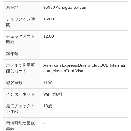
所在地
96950 Achugao Saipan
チェックイン時
15:00
間
チェックアウト
12:00
時間
築年数
-
ホテルで利用可
American Express,Diners Club,JCB Internati
能なカード
onal,MasterCard,Visa
総客室数
91室
インターネット
WiFi (無料)
最低チェックイ
18歳
ン年齢
宿泊可能な最低
-
年齢