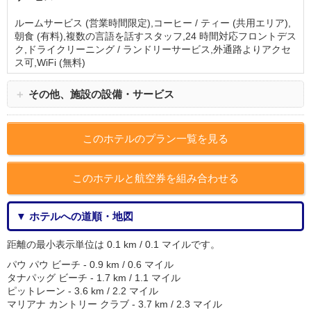
ルームサービス (営業時間限定),コーヒー / ティー (共用エリア),
朝食 (有料),複数の言語を話すスタッフ,24 時間対応フロントデス
ク,ドライクリーニング / ランドリーサービス,外通路よりアクセ
ス可,WiFi (無料)
＋
その他、施設の設備・サービス
このホテルのプラン一覧を見る
このホテルと航空券を組み合わせる
▼ ホテルへの道順・地図
距離の最小表示単位は 0.1 km / 0.1 マイルです。
パウ パウ ビーチ - 0.9 km / 0.6 マイル
タナパッグ ビーチ - 1.7 km / 1.1 マイル
ピットレーン - 3.6 km / 2.2 マイル
マリアナ カントリー クラブ - 3.7 km / 2.3 マイル