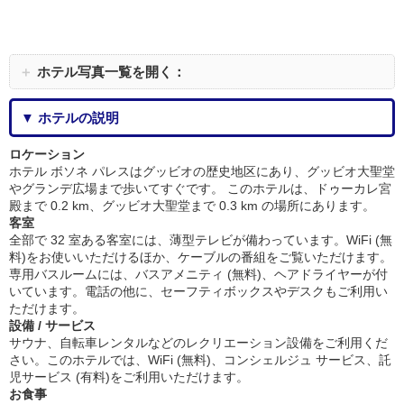
＋
ホテル写真一覧を開く：
▼ ホテルの説明
ロケーション
ホテル ボソネ パレスはグッビオの歴史地区にあり、グッビオ大聖堂
やグランデ広場まで歩いてすぐです。 このホテルは、ドゥーカレ宮
殿まで 0.2 km、グッビオ大聖堂まで 0.3 km の場所にあります。
客室
全部で 32 室ある客室には、薄型テレビが備わっています。WiFi (無
料)をお使いいただけるほか、ケーブルの番組をご覧いただけます。
専用バスルームには、バスアメニティ (無料)、ヘアドライヤーが付
いています。電話の他に、セーフティボックスやデスクもご利用い
ただけます。
設備 / サービス
サウナ、自転車レンタルなどのレクリエーション設備をご利用くだ
さい。このホテルでは、WiFi (無料)、コンシェルジュ サービス、託
児サービス (有料)をご利用いただけます。
お食事