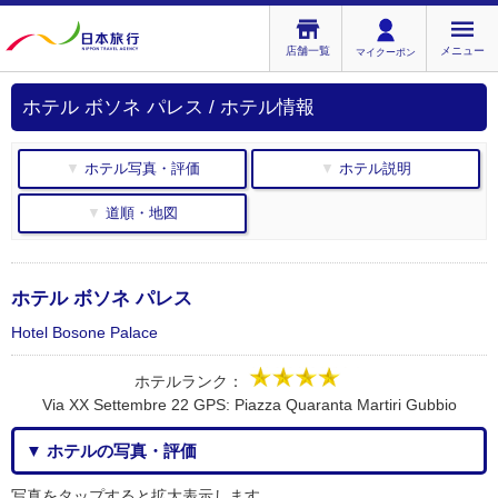
店舗一覧
メニュー
マイクーポン
ホテル ボソネ パレス / ホテル情報
▼ ホテル写真・評価
▼ ホテル説明
▼ 道順・地図
ホテル ボソネ パレス
Hotel Bosone Palace
ホテルランク：
Via XX Settembre 22 GPS: Piazza Quaranta Martiri Gubbio
▼ ホテルの写真・評価
写真をタップすると拡大表示します。