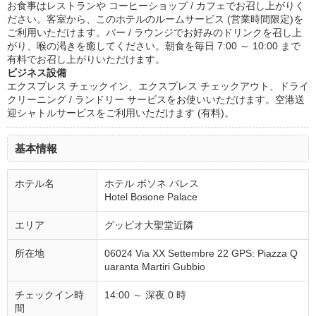
お食事はレストランや コーヒーショップ / カフェでお召し上がりく
ださい。客室から、このホテルのルームサービス (営業時間限定)を
ご利用いただけます。バー / ラウンジでお好みのドリンクを召し上
がり、喉の渇きを癒してください。朝食を毎日 7:00 ～ 10:00 まで
有料でお召し上がりいただけます。
ビジネス設備
エクスプレス チェックイン、エクスプレス チェックアウト、ドライ
クリーニング / ランドリー サービスをお使いいただけます。空港送
迎シャトルサービスをご利用いただけます (有料)。
基本情報
ホテル名
ホテル ボソネ パレス
Hotel Bosone Palace
エリア
グッビオ大聖堂近隣
所在地
06024 Via XX Settembre 22 GPS: Piazza Q
uaranta Martiri Gubbio
チェックイン時
14:00 ～ 深夜 0 時
間