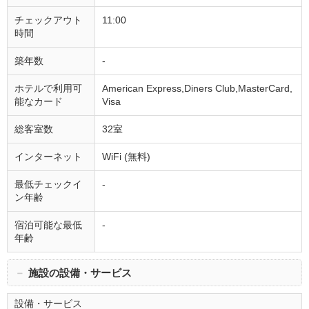
チェックアウト
11:00
時間
築年数
-
ホテルで利用可
American Express,Diners Club,MasterCard,
能なカード
Visa
総客室数
32室
インターネット
WiFi (無料)
最低チェックイ
-
ン年齢
宿泊可能な最低
-
年齢
－
施設の設備・サービス
設備・サービス